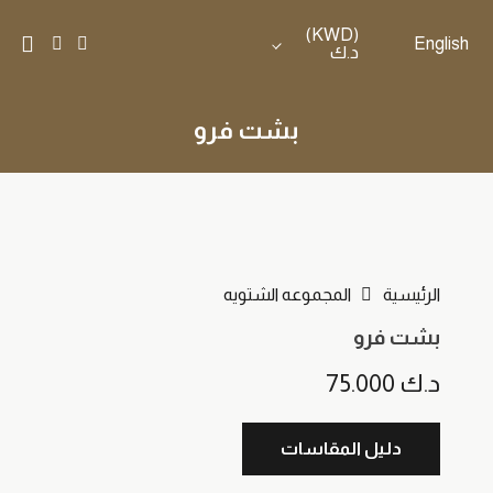
(KWD)
English
د.ك
بشت فرو
الرئيسية
المجموعه الشتويه
بشت فرو
د.ك
75.000
دليل المقاسات