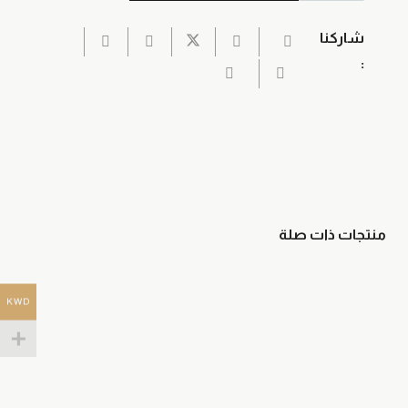
فرو
شاركنا
:
منتجات ذات صلة
KWD