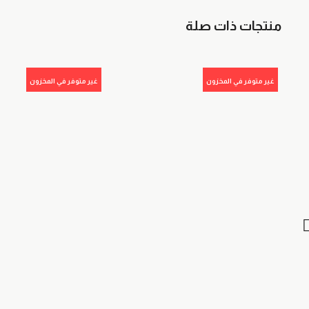
منتجات ذات صلة
غير متوفر في المخزون
غير متوفر في المخزون