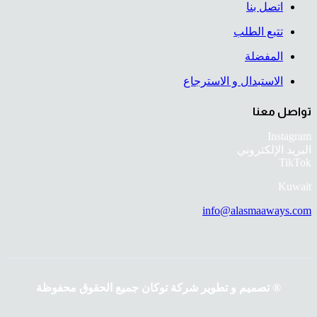
اتصل بنا
تتبع الطلب
المفضلة
الاستبدال و الاسترجاع
تواصل معنا
Instagram
البريد الإلكتروني
TikTok
Kuwait
info@alasmaaways.com
® تصميم و تطوير شركة توكان جميع الحقوق محفوظة