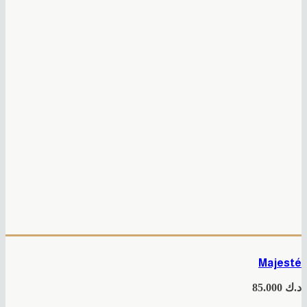
Majesté
د.ك
85.000