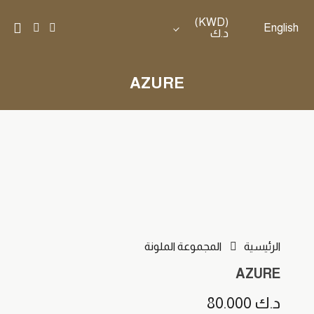
(KWD)
English
د.ك
AZURE
الرئيسية
المجموعة الملونة
AZURE
د.ك
80.000