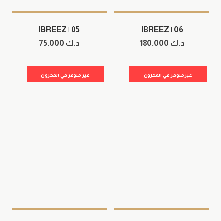
IBREEZ | 05
IBREEZ | 06
د.ك
180.000
د.ك
75.000
غير متوفر في المخزون
غير متوفر في المخزون