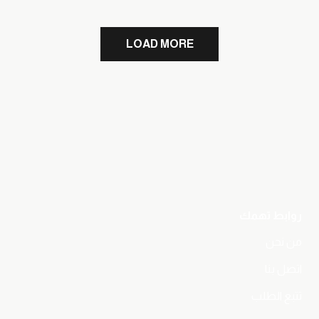
LOAD MORE
روابط تهمك
من نحن
اتصل بنا
تتبع الطلب