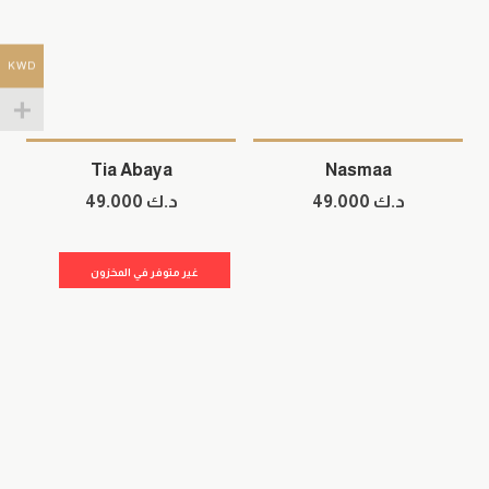
KWD
Tia Abaya
Nasmaa
د.ك
49.000
د.ك
49.000
غير متوفر في المخزون