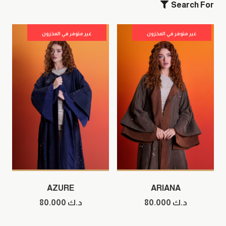
Search For
غير متوفر في المخزون
غير متوفر في المخزون
AZURE
ARIANA
د.ك
80.000
د.ك
80.000